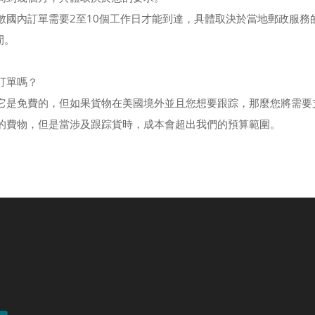
數國內訂單需要2至10個工作日才能到達，具體取決於當地郵政服務
間。
訂單嗎？
它是免費的，但如果貨物在美國境外並且您想要跟踪，那麼您將需要
的費物，但是當涉及跟踪貨時，成本會超出我們的預算範圍。