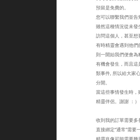
預留是免費的。
您可以聯繫我們並告
雖然這種情況從未發
訪問這個人，甚至想
有時精靈會遇到他們
則一開始我們便會為
有機會發生，而且這
類事件, 所以給大
分開。
當這些事情發生時，
精靈伴侶。謝謝 ：）
收到我的訂單需要多
直接綁定“通常”需要
精靈肖像可能需要幾