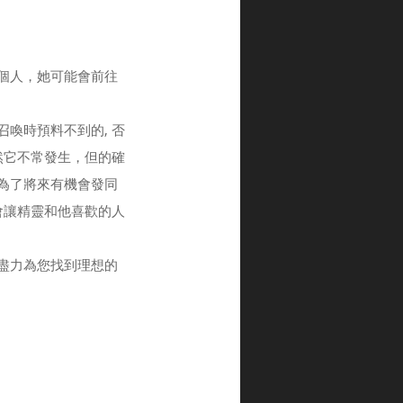
個人，她可能會前往
喚時預料不到的, 否
然它不常發生，但的確
為了將來有機會發同
會讓精靈和他喜歡的人
盡力為您找到理想的