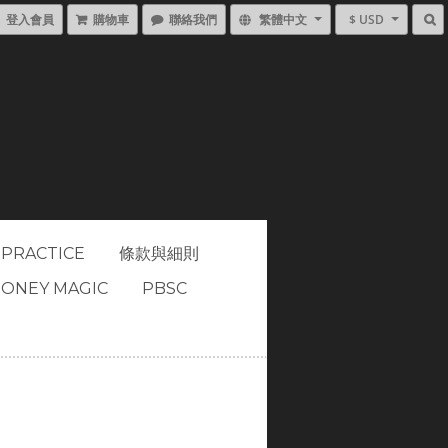
登入會員
購物車
聯絡我們
繁體中文
$ USD
 PRACTICE
條款與細則
ONEY MAGIC
PBSC