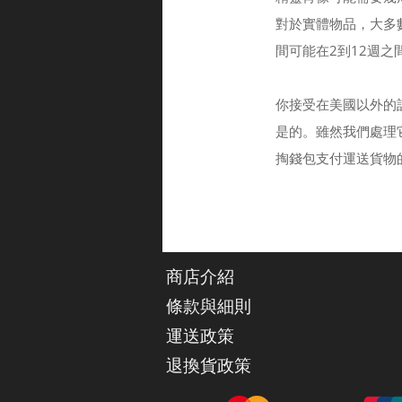
對於實體物品，大多
間可能在2到12週之
你接受在美國以外的
是的。雖然我們處理
掏錢包支付運送貨物
商店介紹
條款與細則
運送政策
退換貨政策