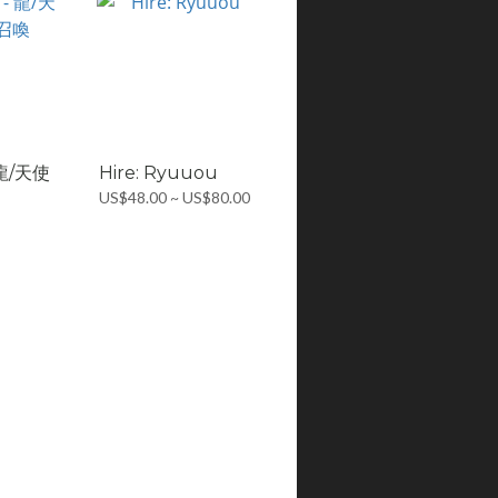
龍/天使
Hire: Ryuuou
US$48.00 ~ US$80.00