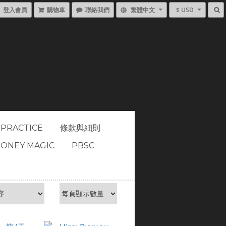
登入會員
購物車
聯絡我們
繁體中文
$ USD
 PRACTICE
條款與細則
ONEY MAGIC
PBSC