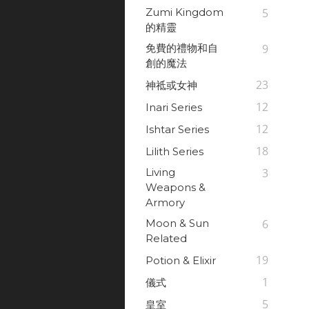
Zumi Kingdom
5
的精靈
免費的禮物和自
9
創的魔法
23
神祗或女神
12
Inari Series
12
Ishtar Series
18
Lilith Series
Living
3
Weapons &
Armory
Moon & Sun
6
Related
19
Potion & Elixir
1
儀式
5
皇室