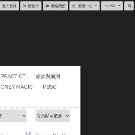
登入會員
購物車
聯絡我們
繁體中文
$ USD
 PRACTICE
條款與細則
ONEY MAGIC
PBSC