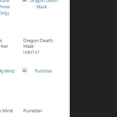
e
Dragon Death
nter
Mask
US$27.27
y Mind
Punisher