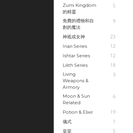
Zumi Kingdom
5
的精靈
免費的禮物和自
9
創的魔法
23
神祗或女神
12
Inari Series
12
Ishtar Series
18
Lilith Series
Living
3
Weapons &
Armory
Moon & Sun
6
Related
19
Potion & Elixir
1
儀式
5
皇室