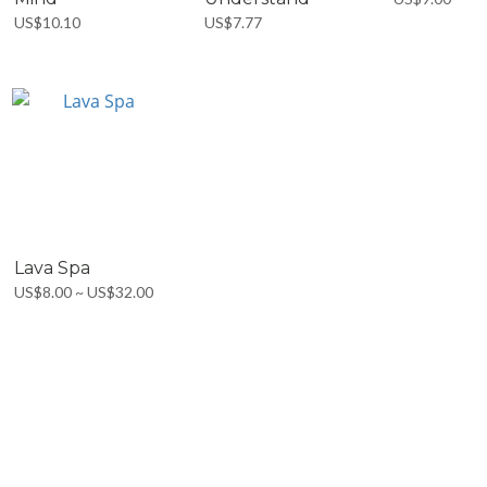
US$10.10
US$7.77
Lava Spa
US$8.00 ~ US$32.00