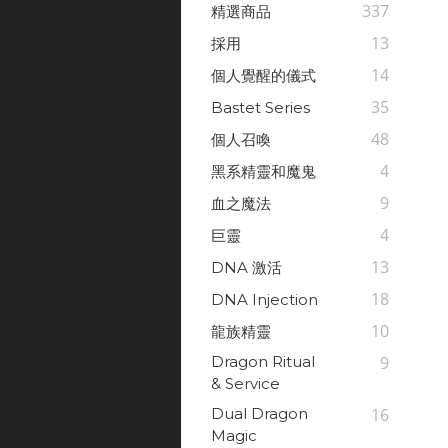
337
精選商品
13
採用
14
個人覺醒的儀式
35
Bastet Series
48
個人召喚
4
黑系精靈和魔鬼
9
血之魔法
4
巨靈
13
DNA 激活
18
DNA Injection
10
龍族精靈
Dragon Ritual
9
& Service
Dual Dragon
16
Magic